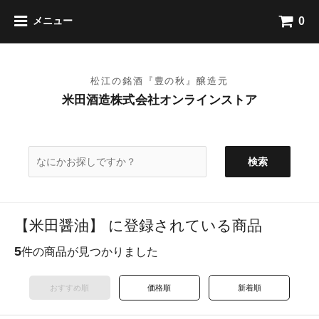
0
メニュー
検索
【米田醤油】 に登録されている商品
5
件の商品が見つかりました
おすすめ順
価格順
新着順