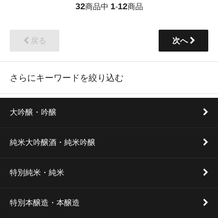
32
1
12
商品中
-
商品
戻る
次へ
さらにキーワードを絞り込む
大吟醸・吟醸
純米大吟醸酒・純米吟醸
特別純米・純米
特別本醸造・本醸造