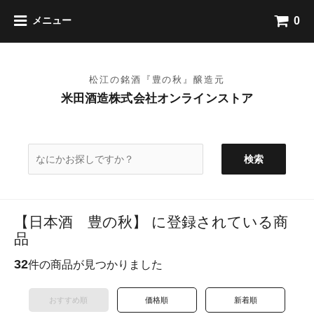
0
メニュー
検索
【日本酒 豊の秋】 に登録されている商
品
32
件の商品が見つかりました
おすすめ順
価格順
新着順