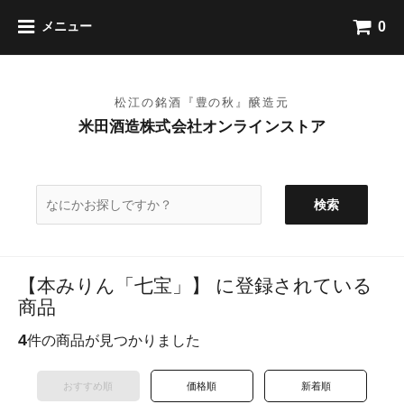
0
メニュー
検索
【本みりん「七宝」】 に登録されている
商品
4
件の商品が見つかりました
おすすめ順
価格順
新着順