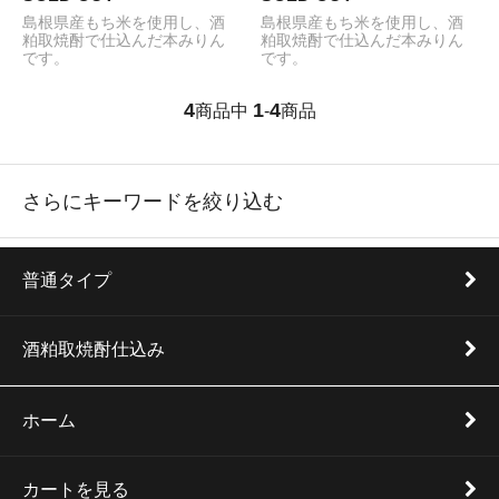
島根県産もち米を使用し、酒
島根県産もち米を使用し、酒
粕取焼酎で仕込んだ本みりん
粕取焼酎で仕込んだ本みりん
です。
です。
4
1
4
商品中
-
商品
さらにキーワードを絞り込む
普通タイプ
酒粕取焼酎仕込み
ホーム
カートを見る