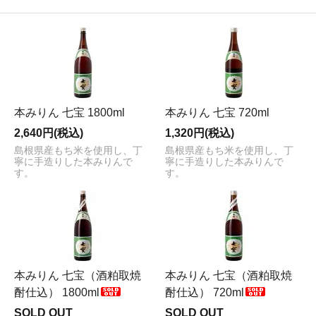
本みりん 七宝 1800ml
本みりん 七宝 720ml
2,640円(税込)
1,320円(税込)
島根県産もち米を使用し、丁
島根県産もち米を使用し、丁
寧に手造りした本みりんで
寧に手造りした本みりんで
す。
す。
本みりん 七宝（酒粕取焼
本みりん 七宝（酒粕取焼
酎仕込） 1800ml
酎仕込） 720ml
SOLD OUT
SOLD OUT