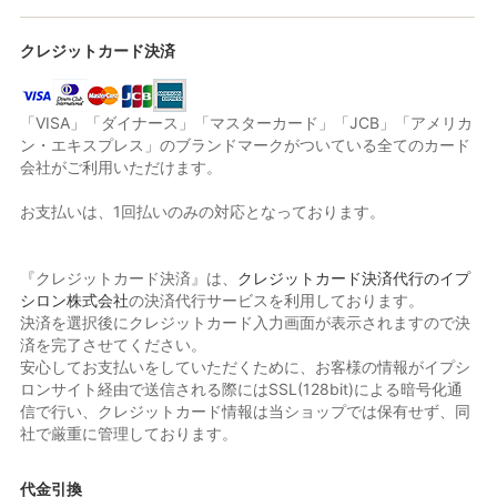
クレジットカード決済
「VISA」「ダイナース」「マスターカード」「JCB」「アメリカ
ン・エキスプレス」のブランドマークがついている全てのカード
会社がご利用いただけます。
お支払いは、1回払いのみの対応となっております。
『クレジットカード決済』は、
クレジットカード決済代行のイプ
シロン株式会社
の決済代行サービスを利用しております。
決済を選択後にクレジットカード入力画面が表示されますので決
済を完了させてください。
安心してお支払いをしていただくために、お客様の情報がイプシ
ロンサイト経由で送信される際にはSSL(128bit)による暗号化通
信で行い、クレジットカード情報は当ショップでは保有せず、同
社で厳重に管理しております。
代金引換