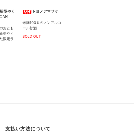
新型やく
トヨノアマサケ
-CAN
米麹100％のノンアルコ
のおとも
ール甘酒
新型やく
SOLD OUT
た限定ラ
支払い方法について