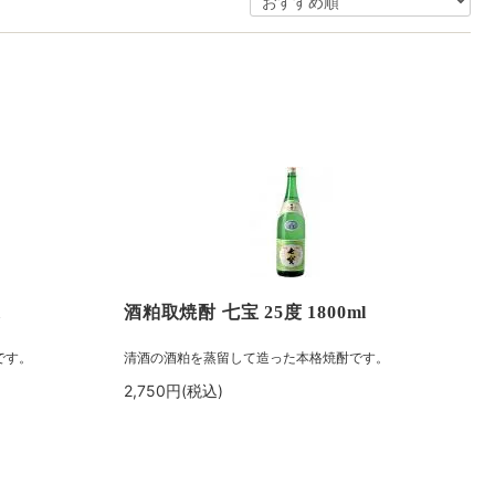
l
酒粕取焼酎 七宝 25度 1800ml
です。
清酒の酒粕を蒸留して造った本格焼酎です。
2,750円(税込)