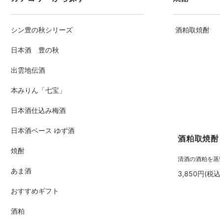
シン豊の秋シリーズ
酒粕取焼酎
日本酒 豊の秋
出雲地伝酒
本みりん「七宝」
日本酒仕込み梅酒
日本酒ベース ゆず酒
酒粕取焼酎 七
焼酎
清酒の酒粕を蒸
あま酒
3,850円(税込
おすすめギフト
酒粕