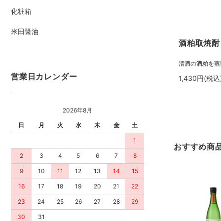
化粧箱
米田醤油
酒粕取焼酎 七
清酒の酒粕を蒸
営業日カレンダー
1,430円(税込
2026年8月
日
月
火
水
木
金
土
1
おすすめ商
2
3
4
5
6
7
8
9
10
11
12
13
14
15
16
17
18
19
20
21
22
23
24
25
26
27
28
29
30
31