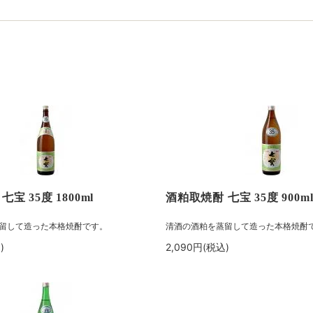
宝 35度 1800ml
酒粕取焼酎 七宝 35度 900m
留して造った本格焼酎です。
清酒の酒粕を蒸留して造った本格焼酎
)
2,090円(税込)