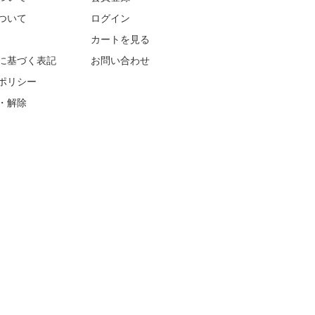
ついて
ログイン
カートを見る
に基づく表記
お問い合わせ
ポリシー
・解除