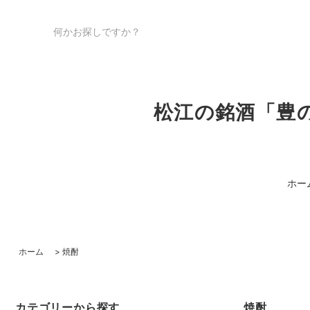
松江の銘酒「豊
ホー
ホーム
>
焼酎
カテゴリーから探す
焼酎