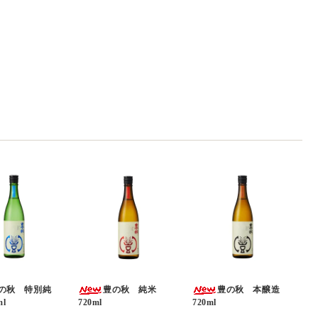
の秋 特別純
豊の秋 純米
豊の秋 本醸造
l
720ml
720ml