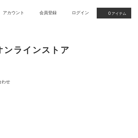
アカウント
会員登録
ログイン
0
アイテム
オンラインストア
合わせ