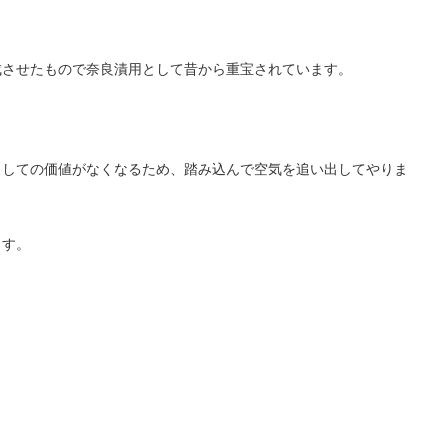
成させたもので奈良漬用として昔から重宝されています。
としての価値がなくなるため、踏み込んで空気を追い出してやりま
ます。