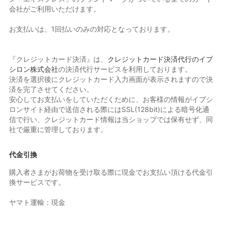
会社がご利用いただけます。
お支払いは、1回払いのみの対応となっております。
『クレジットカード決済』は、
クレジットカード決済代行のイプ
シロン株式会社
の決済代行サービスを利用しております。
決済を選択後にクレジットカード入力画面が表示されますので決
済を完了させてください。
安心してお支払いをしていただくために、お客様の情報がイプシ
ロンサイト経由で送信される際にはSSL(128bit)による暗号化通
信で行い、クレジットカード情報は当ショップでは保有せず、同
社で厳重に管理しております。
代金引換
購入者さまがお荷物を受け取る際に現金でお支払い頂ける代金引
換サービスです。
ヤマト運輸：現金