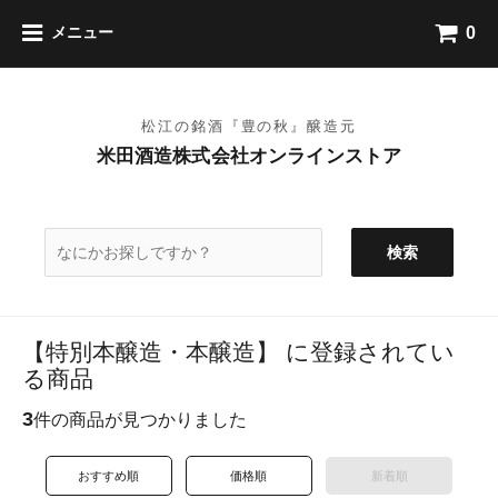
0
メニュー
検索
【特別本醸造・本醸造】 に登録されてい
る商品
3
件の商品が見つかりました
おすすめ順
価格順
新着順