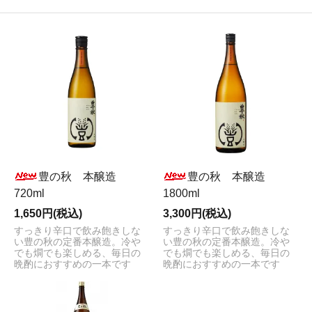
豊の秋 本醸造
豊の秋 本醸造
720ml
1800ml
1,650円(税込)
3,300円(税込)
すっきり辛口で飲み飽きしな
すっきり辛口で飲み飽きしな
い豊の秋の定番本醸造。冷や
い豊の秋の定番本醸造。冷や
でも燗でも楽しめる、毎日の
でも燗でも楽しめる、毎日の
晩酌におすすめの一本です
晩酌におすすめの一本です