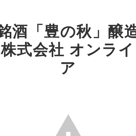
銘酒「豊の秋」醸
株式会社 オンラ
ア