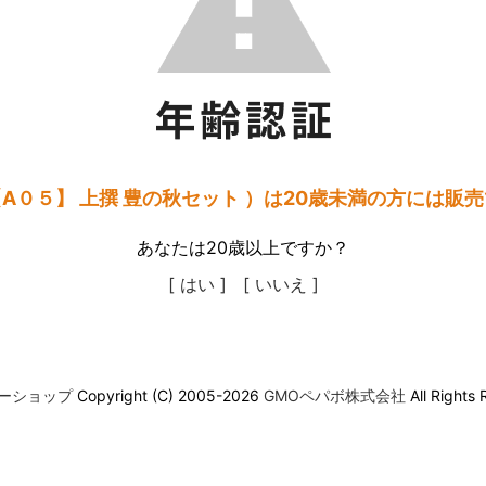
A０５】 上撰 豊の秋セット ）は20歳未満の方には販
あなたは20歳以上ですか？
[ はい ]
[ いいえ ]
ーショップ
Copyright (C) 2005-2026
GMOペパボ株式会社
All Rights 