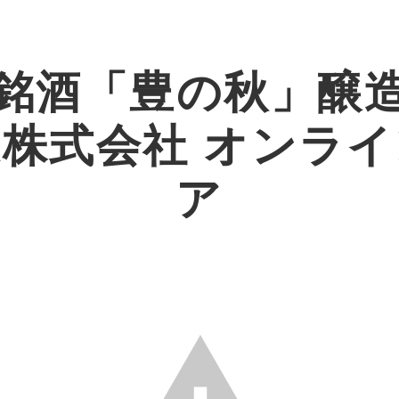
銘酒「豊の秋」醸
株式会社 オンラ
ア