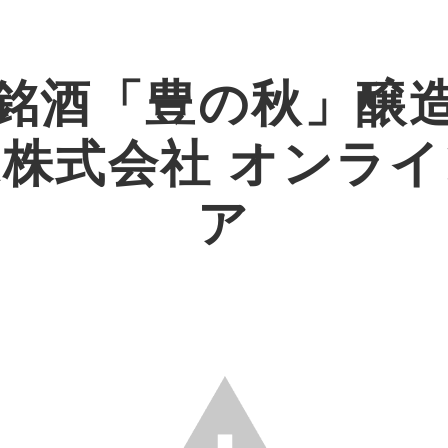
銘酒「豊の秋」醸
株式会社 オンラ
ア