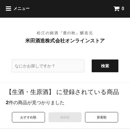
0
メニュー
検索
【生酒・生原酒】 に登録されている商品
2
件の商品が見つかりました
おすすめ順
価格順
新着順