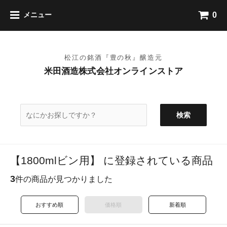
0
メニュー
検索
【1800mlビン用】 に登録されている商品
3
件の商品が見つかりました
おすすめ順
価格順
新着順