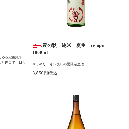
豊の秋 純米 夏生 rempu
1800ml
しめる定番純米
した後口で、日々
スッキリ、キレ良しの夏限定生酒
3,850円(税込)