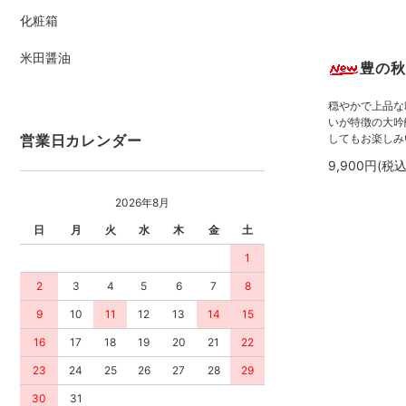
化粧箱
米田醤油
豊の秋
穏やかで上品な
いが特徴の大吟
してもお楽しみ
営業日カレンダー
9,900円(税込
2026年8月
日
月
火
水
木
金
土
1
2
3
4
5
6
7
8
9
10
11
12
13
14
15
16
17
18
19
20
21
22
23
24
25
26
27
28
29
30
31