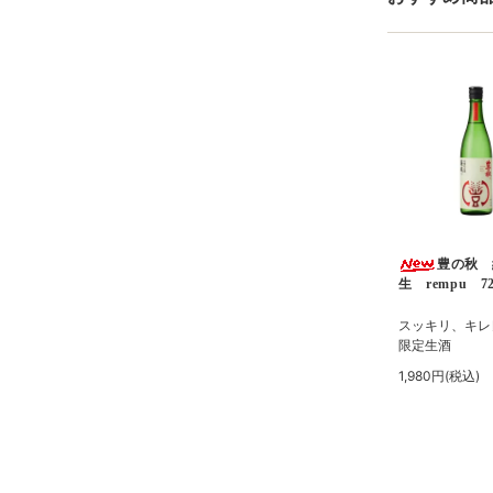
豊の秋 
生 rempu 72
スッキリ、キレ
限定生酒
1,980円(税込)