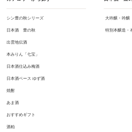
シン豊の秋シリーズ
大吟醸・吟醸
日本酒 豊の秋
特別本醸造・
出雲地伝酒
本みりん「七宝」
日本酒仕込み梅酒
日本酒ベース ゆず酒
焼酎
あま酒
おすすめギフト
酒粕