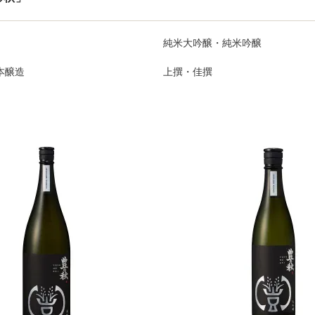
純米大吟醸・純米吟醸
本醸造
上撰・佳撰