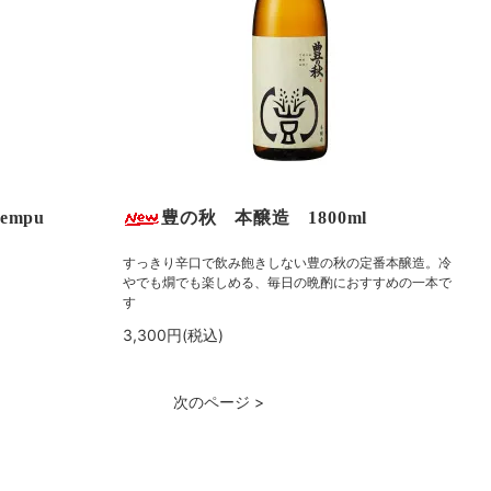
empu
豊の秋 本醸造 1800ml
すっきり辛口で飲み飽きしない豊の秋の定番本醸造。冷
やでも燗でも楽しめる、毎日の晩酌におすすめの一本で
す
3,300円(税込)
次のページ >