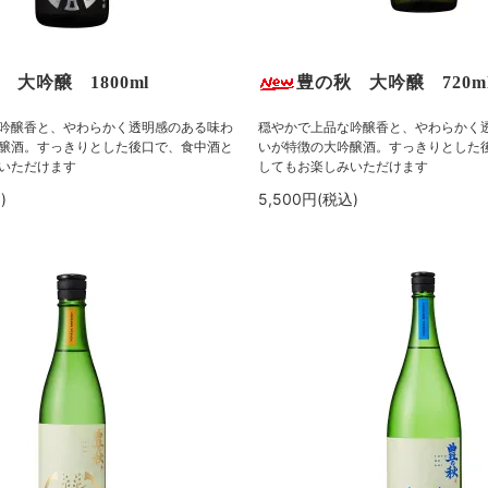
 大吟醸 1800ml
豊の秋 大吟醸 720m
吟醸香と、やわらかく透明感のある味わ
穏やかで上品な吟醸香と、やわらかく
醸酒。すっきりとした後口で、食中酒と
いが特徴の大吟醸酒。すっきりとした
いただけます
してもお楽しみいただけます
)
5,500円(税込)