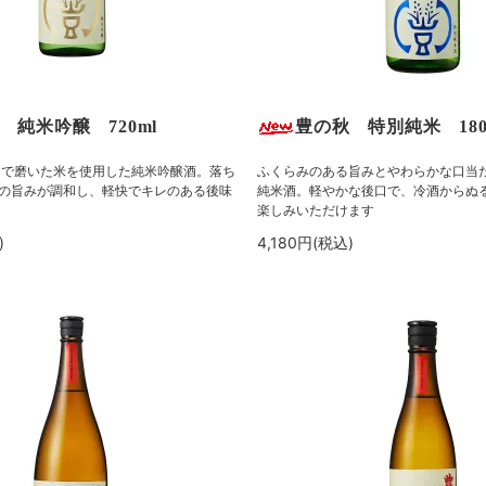
 純米吟醸 720ml
豊の秋 特別純米 180
まで磨いた米を使用した純米吟醸酒。落ち
ふくらみのある旨みとやわらかな口当
の旨みが調和し、軽快でキレのある後味
純米酒。軽やかな後口で、冷酒からぬ
楽しみいただけます
)
4,180円(税込)