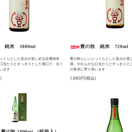
 純米 1800ml
豊の秋 純米 720ml
っくらとした旨みが楽しめる定番純米
豊の秋らしいふっくらとした旨みが楽
口当たりとすっきりとした後口で、日々
酒。やわらかな口当たりとすっきりと
います
の食卓に寄り添います
)
1,980円(税込)
豊の秋 1800ml （紙箱入）