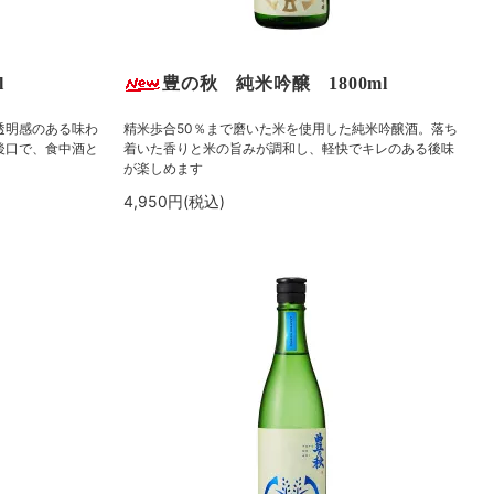
l
豊の秋 純米吟醸 1800ml
透明感のある味わ
精米歩合50％まで磨いた米を使用した純米吟醸酒。落ち
後口で、食中酒と
着いた香りと米の旨みが調和し、軽快でキレのある後味
が楽しめます
4,950円(税込)