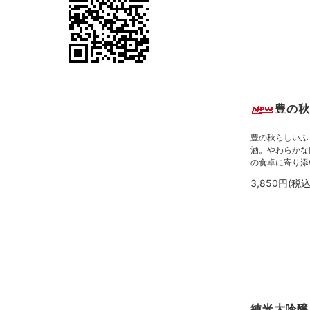
豊の秋
豊の秋らしいふ
酒。やわらかな
の食卓に寄り添
3,850円(税込
純米大吟醸 