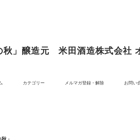
の秋」醸造元 米田酒造株式会社 
ム
カテゴリー
メルマガ登録・解除
お問い
の秋」