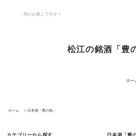
松江の銘酒「豊
ホー
ホーム
>
日本酒「豊の秋」
カテゴリーから探す
日本酒「豊