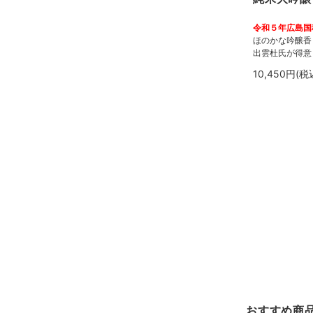
令和５年広島国
ほのかな吟醸香
出雲杜氏が得意
10,450円(税
おすすめ商